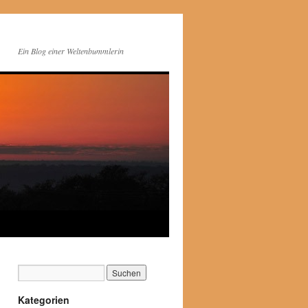
Ein Blog einer Weltenbummlerin
Kategorien