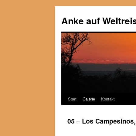
Anke auf Weltrei
Start
Galerie
Kontakt
Zum
Inhalt
05 – Los Campesinos,
springen