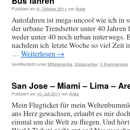
Bus fahren
Publiziert am
9. Oktober 2011
von
Anke
Autofahren ist mega-uncool wie ich in s
der urbane Trendsetter unter 40 Jahren 
weder unter 40 noch urban unterwegs. B
nachdem ich letzte Woche so viel Zeit 
…
Weiterlesen
→
Veröffentlicht unter
Mittelamerika
,
Südamerika
|
3 Kommentare
San Jose – Miami – Lima – Ar
Publiziert am
10. Juli 2011
von
Anke
Mein Flugticket für mein Weltenbummler
ans Herz gewachsen, erlaubt es mir doch
einmal um die Welt zu fliegen. Und hört