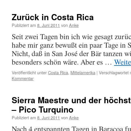
Zurück in Costa Rica
Publiziert am
8. Juni 2011
von
Anke
Seit zwei Tagen bin ich wie gesagt zurüc
habe mir ganz bewußt ein paar Tage in S
Nicht, daß in San José der Bär tanzen w
besonders schön wäre. Aber es …
Weite
Veröffentlicht unter
Costa Rica
,
Mittelamerika
|
Verschlagwortet 
Kommentar
Sierra Maestre und der höchs
– Pico Turquino
Publiziert am
8. Juni 2011
von
Anke
Nach 4 entspannten Tagen in Baracoa fu