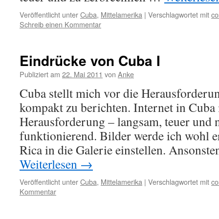
Veröffentlicht unter
Cuba
,
Mittelamerika
|
Verschlagwortet mit
co
Schreib einen Kommentar
Eindrücke von Cuba I
Publiziert am
22. Mai 2011
von
Anke
Cuba stellt mich vor die Herausforderu
kompakt zu berichten. Internet in Cuba i
Herausforderung – langsam, teuer und 
funktionierend. Bilder werde ich wohl e
Rica in die Galerie einstellen. Ansonst
Weiterlesen
→
Veröffentlicht unter
Cuba
,
Mittelamerika
|
Verschlagwortet mit
co
Kommentar