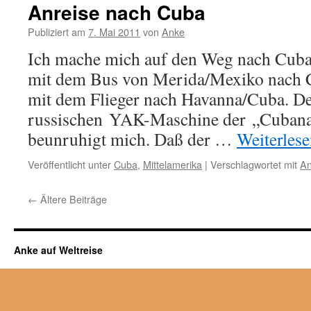
Anreise nach Cuba
Publiziert am
7. Mai 2011
von
Anke
Ich mache mich auf den Weg nach Cub
mit dem Bus von Merida/Mexiko nach 
mit dem Flieger nach Havanna/Cuba. De
russischen YAK-Maschine der „Cubana A
beunruhigt mich. Daß der …
Weiterles
Veröffentlicht unter
Cuba
,
Mittelamerika
|
Verschlagwortet mit
An
←
Ältere Beiträge
Anke auf Weltreise