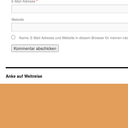
E-Mail-Adresse
*
Website
Name, E-Mail-Adresse und Website in diesem Browser für meinen nä
Anke auf Weltreise