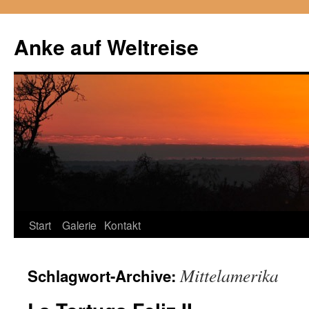
Anke auf Weltreise
Start
Galerie
Kontakt
Zum
Inhalt
Mittelamerika
Schlagwort-Archive:
springen