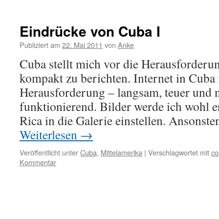
Eindrücke von Cuba I
Publiziert am
22. Mai 2011
von
Anke
Cuba stellt mich vor die Herausforderu
kompakt zu berichten. Internet in Cuba i
Herausforderung – langsam, teuer und 
funktionierend. Bilder werde ich wohl e
Rica in die Galerie einstellen. Ansonst
Weiterlesen
→
Veröffentlicht unter
Cuba
,
Mittelamerika
|
Verschlagwortet mit
co
Kommentar