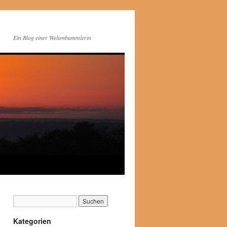
Ein Blog einer Weltenbummlerin
Kategorien