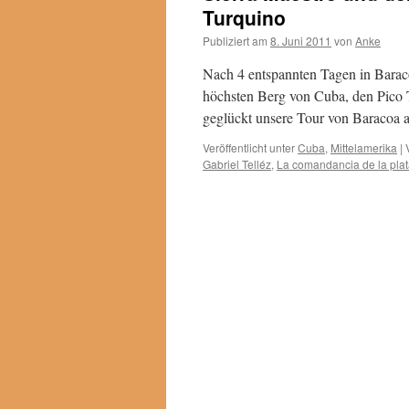
Turquino
Publiziert am
8. Juni 2011
von
Anke
Nach 4 entspannten Tagen in Barac
höchsten Berg von Cuba, den Pico T
geglückt unsere Tour von Baracoa 
Veröffentlicht unter
Cuba
,
Mittelamerika
|
Gabriel Telléz
,
La comandancia de la pla