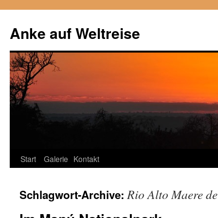
Anke auf Weltreise
Start
Galerie
Kontakt
Zum
Inhalt
Rio Alto Maere de
Schlagwort-Archive:
springen